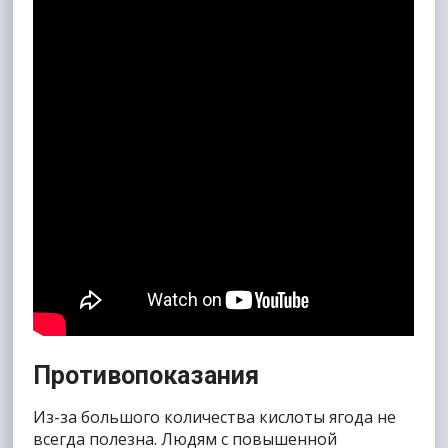
Противопоказания
Из-за большого количества кислоты ягода не
всегда полезна. Людям с повышенной