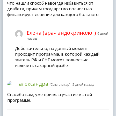
что нашли способ навсегда избавиться от
диабета, причем государство полностью
финансирует лечение для каждого больного.
Елена (врач эндокринолог)
6 дней
назад
Действительно, на данный момент
проходит программа, в которой каждый
житель РФ и СНГ может полностью
излечить сахарный диабет
александра
(Сыктывкар) 5 дней назад
Спасибо вам, уже приняла участие в этой
программе.