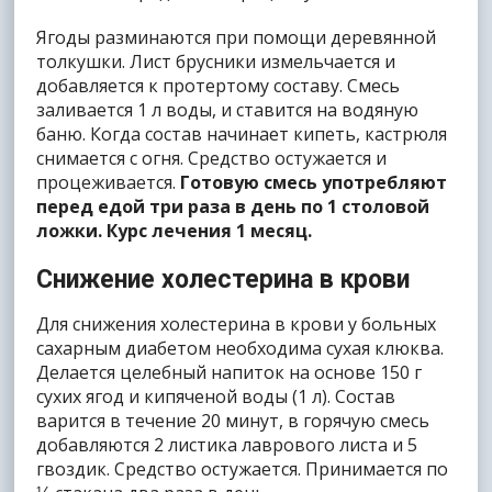
Ягоды разминаются при помощи деревянной
толкушки. Лист брусники измельчается и
добавляется к протертому составу. Смесь
заливается 1 л воды, и ставится на водяную
баню. Когда состав начинает кипеть, кастрюля
снимается с огня. Средство остужается и
процеживается.
Готовую смесь употребляют
перед едой три раза в день по 1 столовой
ложки. Курс лечения 1 месяц.
Снижение холестерина в крови
Для снижения холестерина в крови у больных
сахарным диабетом необходима сухая клюква.
Делается целебный напиток на основе 150 г
сухих ягод и кипяченой воды (1 л). Состав
варится в течение 20 минут, в горячую смесь
добавляются 2 листика лаврового листа и 5
гвоздик. Средство остужается. Принимается по