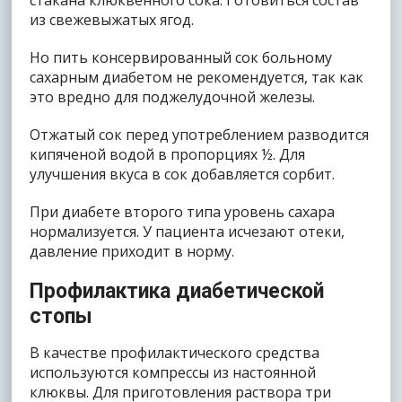
стакана клюквенного сока. Готовиться состав
из свежевыжатых ягод.
Но пить консервированный сок больному
сахарным диабетом не рекомендуется, так как
это вредно для поджелудочной железы.
Отжатый сок перед употреблением разводится
кипяченой водой в пропорциях ½. Для
улучшения вкуса в сок добавляется сорбит.
При диабете второго типа уровень сахара
нормализуется. У пациента исчезают отеки,
давление приходит в норму.
Профилактика диабетической
стопы
В качестве профилактического средства
используются компрессы из настоянной
клюквы. Для приготовления раствора три