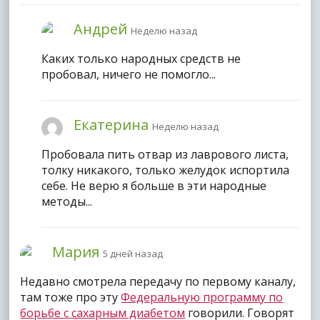
Андрей
Неделю назад
Каких только народных средств не
пробовал, ничего не помогло...
Екатерина
Неделю назад
Пробовала пить отвар из лаврового листа,
толку никакого, только желудок испортила
себе. Не верю я больше в эти народные
методы...
Мария
5 дней назад
Недавно смотрела передачу по первому каналу,
там тоже про эту
Федеральную программу по
борьбе с сахарным диабетом
говорили. Говорят