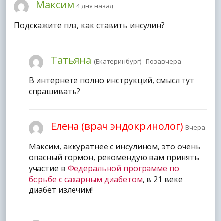
Максим
4 дня назад
Подскажите плз, как ставить инсулин?
Татьяна
(Екатеринбург) Позавчера
В интернете полно инструкций, смысл тут
спрашивать?
Елена (врач эндокринолог)
Вчера
Максим, аккуратнее с инсулином, это очень
опасный гормон, рекомендую вам принять
участие в
Федеральной программе по
борьбе с сахарным диабетом
, в 21 веке
диабет излечим!